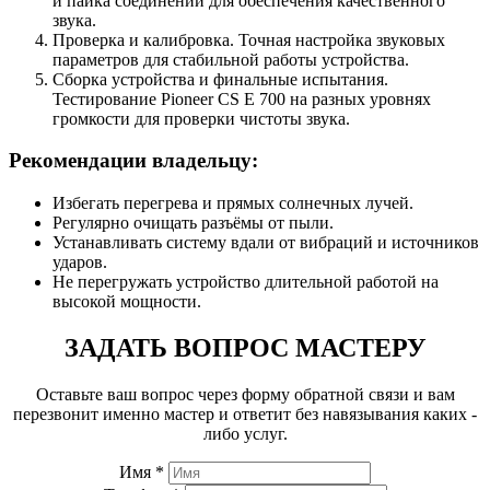
и пайка соединений для обеспечения качественного
звука.
Проверка и калибровка. Точная настройка звуковых
параметров для стабильной работы устройства.
Сборка устройства и финальные испытания.
Тестирование Pioneer CS E 700 на разных уровнях
громкости для проверки чистоты звука.
Рекомендации владельцу:
Избегать перегрева и прямых солнечных лучей.
Регулярно очищать разъёмы от пыли.
Устанавливать систему вдали от вибраций и источников
ударов.
Не перегружать устройство длительной работой на
высокой мощности.
ЗАДАТЬ ВОПРОС МАСТЕРУ
Оставьте ваш вопрос через форму обратной связи и вам
перезвонит именно мастер и ответит без навязывания каких -
либо услуг.
Имя *