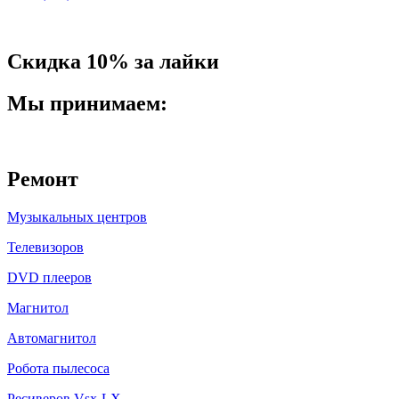
Скидка 10% за лайки
Мы принимаем:
Ремонт
Музыкальных центров
Телевизоров
DVD плееров
Магнитол
Автомагнитол
Робота пылесоса
Ресиверов Vsx-LX