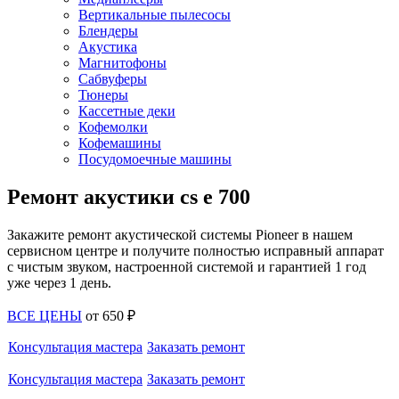
Вертикальные пылесосы
Блендеры
Акустика
Магнитофоны
Сабвуферы
Тюнеры
Кассетные деки
Кофемолки
Кофемашины
Посудомоечные машины
Ремонт акустики cs e 700
Закажите ремонт акустической системы Pioneer в нашем
сервисном центре и получите полностью исправный аппарат
с чистым звуком, настроенной системой и гарантией 1 год
уже через 1 день.
ВСЕ ЦЕНЫ
от
650
₽
Консультация мастера
Заказать ремонт
Консультация мастера
Заказать ремонт