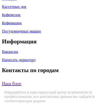
Кассетных дек
Кофемолок
Кофемашин
Посудомоечных машин
Информация
Вакансии
Написать директору
Контакты по городам
Наш блог
Обращайтесь в наш сервисный центр за ремонтом от
профессионалов, все контактные данные вы найдете в
соответсвующем разделе.